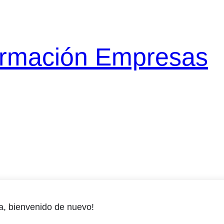
ormación Empresas
a, bienvenido de nuevo!