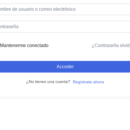
Mantenerme conectado
¿Contraseña olvi
Acceder
¿No tienes una cuenta?
Regístrate ahora