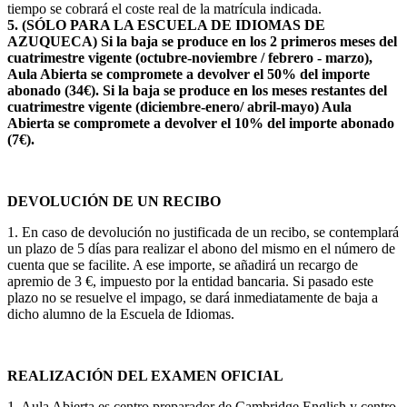
tiempo se cobrará el coste real de la matrícula indicada.
5. (SÓLO PARA LA ESCUELA DE IDIOMAS DE
AZUQUECA) Si la baja se produce en los 2 primeros meses del
cuatrimestre vigente (octubre-noviembre / febrero - marzo),
Aula Abierta se compromete a devolver el 50% del importe
abonado (34€).
Si la baja se produce en los meses restantes del
cuatrimestre vigente (diciembre-enero/ abril-mayo) Aula
Abierta se compromete a devolver el 10% del importe abonado
(7€).
DEVOLUCIÓN DE UN RECIBO
1. En caso de devolución no justificada de un recibo, se contemplará
un plazo de 5 días para realizar el abono del mismo en el número de
cuenta que se facilite. A ese importe, se añadirá un recargo de
apremio de 3 €, impuesto por la entidad bancaria. Si pasado este
plazo no se resuelve el impago, se dará inmediatamente de baja a
dicho alumno de la Escuela de Idiomas.
REALIZACIÓN DEL EXAMEN OFICIAL
1. Aula Abierta es centro preparador de Cambridge English y centro