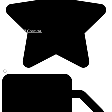
¿Alguna duda? Contacta.
Cerrar