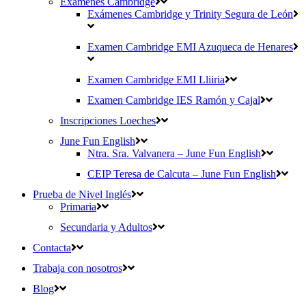
Exámenes Cambridge
Exámenes Cambridge y Trinity Segura de León
Examen Cambridge EMI Azuqueca de Henares
Examen Cambridge EMI Lliiria
Examen Cambridge IES Ramón y Cajal
Inscripciones Loeches
June Fun English
Ntra. Sra. Valvanera – June Fun English
CEIP Teresa de Calcuta – June Fun English
Prueba de Nivel Inglés
Primaria
Secundaria y Adultos
Contacta
Trabaja con nosotros
Blog