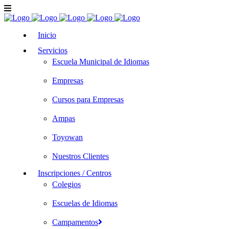
Inicio
Servicios
Escuela Municipal de Idiomas
Empresas
Cursos para Empresas
Ampas
Toyowan
Nuestros Clientes
Inscripciones / Centros
Colegios
Escuelas de Idiomas
Campamentos