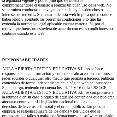
la legalidad vigente y por el principio de buena fe
comprometiéndose el usuario a realizar un buen uso de la web. No
se permiten conductas que vayan contra la ley, los derechos o
intereses de terceros. Ser usuario de esta web implica que reconoce
haber leído y aceptado las presentes condiciones y lo que las
extienda la normativa legal aplicable en esta materia. Si, por el
motivo que fuere, no estuviera de acuerdo con estas condiciones no
continúe usando esta web.
RESPONSABILIDADES
AULA ABIERTA GESTION EDUCATIVA S.L. no se hace
responsable de la información y contenidos almacenados en foros,
redes sociales o cualquier otro medio que permita a terceros publicar
contenidos de forma independiente en la página web del prestador.
Sin embargo, teniendo en cuenta los art. 11 y 16 de la LSSI-CE,
AULA ABIERTA GESTION EDUCATIVA S.L. se compromete a
la retirada o en su caso bloqueo de aquellos contenidos que pudieran
afectar o contravenir la legislación nacional o internacional,
derechos de terceros o la moral y el orden público. Tampoco la
empresa se responsabilizará de los daños y perjuicios que se
produzcan por fallos o malas configuraciones del software instalado