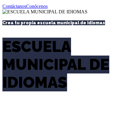
Contáctanos
Conócenos
Crea tu propia escuela municipal de idiomas
ESCUELA
MUNICIPAL DE
IDIOMAS
Acercamos la formación de idiomas a todos
los municipios del territorio nacional
facilitando las mismas oportunidades de
aprendizaje a todos los ciudadanos