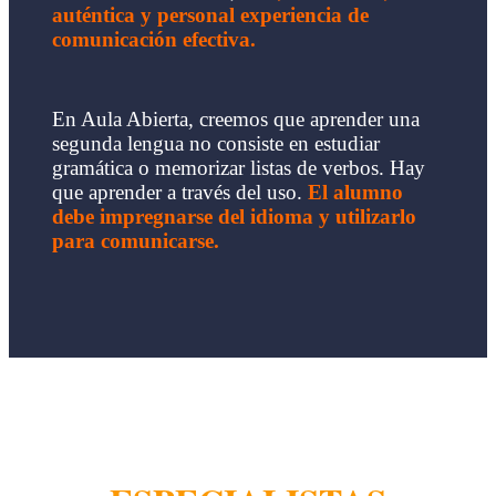
auténtica y personal experiencia de
comunicación efectiva.
En Aula Abierta, creemos que aprender una
segunda lengua no consiste en estudiar
gramática o memorizar listas de verbos. Hay
que aprender a través del uso.
El alumno
debe impregnarse del idioma y utilizarlo
para comunicarse.