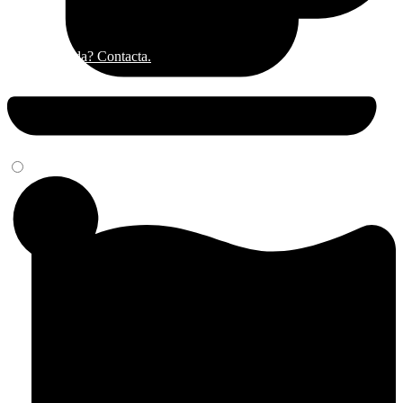
¿Alguna duda? Contacta.
Cerrar