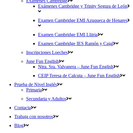
Exámenes Cambridge
Exámenes Cambridge y Trinity Segura de León
Examen Cambridge EMI Azuqueca de Henares
Examen Cambridge EMI Lliiria
Examen Cambridge IES Ramón y Cajal
Inscripciones Loeches
June Fun English
Ntra. Sra. Valvanera – June Fun English
CEIP Teresa de Calcuta – June Fun English
Prueba de Nivel Inglés
Primaria
Secundaria y Adultos
Contacta
Trabaja con nosotros
Blog