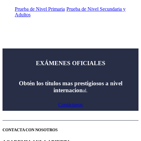
Prueba de Nivel Primaria
Prueba de Nivel Secundaria y
Adultos
EXÁMENES OFICIALES
Obtén los títulos mas prestigiosos a nivel
internacion
al.
Contáctanos
CONTACTA CON NOSOTROS