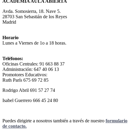
ACADEMIA AULA ABIERTA
Avda. Somosierra, 18. Nave 5.
28703 San Sebastián de los Reyes
Madrid
Horario
Lunes a Viernes de 1o a 18 horas.
Teléfonos:
Oficinas Centrales: 91 663 88 37
Administración: 647 40 06 13
Promotores Educativos:
Ruth París 675 69 72 85
Rodrigo Abril 691 57 27 74
Isabel Guerrero 666 45 24 80
Puedes dirigirte a nosotros también a través de nuestro
formulario
de contacto.