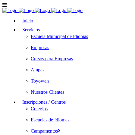
Inicio
Servicios
Escuela Municipal de Idiomas
Empresas
Cursos para Empresas
Ampas
Toyowan
Nuestros Clientes
Inscripciones / Centros
Colegios
Escuelas de Idiomas
Campamentos