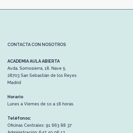
CONTACTA CON NOSOTROS
ACADEMIA AULA ABIERTA
Avda. Somosierra, 18. Nave 5.
28703 San Sebastián de los Reyes
Madrid
Horario
Lunes a Viernes de 1o a 18 horas.
Teléfonos:
Oficinas Centrales: 91 663 88 37
Administración: 647 40 06 13