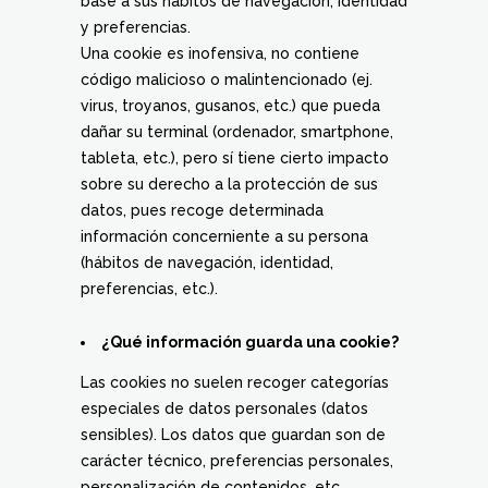
base a sus hábitos de navegación, identidad
y preferencias.
Una cookie es inofensiva, no contiene
código malicioso o malintencionado (ej.
virus, troyanos, gusanos, etc.) que pueda
dañar su terminal (ordenador, smartphone,
tableta, etc.), pero sí tiene cierto impacto
sobre su derecho a la protección de sus
datos, pues recoge determinada
información concerniente a su persona
(hábitos de navegación, identidad,
preferencias, etc.).
¿Qué información guarda una cookie?
Las cookies no suelen recoger categorías
especiales de datos personales (datos
sensibles). Los datos que guardan son de
carácter técnico, preferencias personales,
personalización de contenidos, etc.