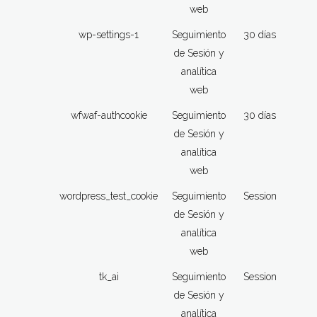
web
wp-settings-1
Seguimiento
30 días
de Sesión y
analítica
web
wfwaf-authcookie
Seguimiento
30 días
de Sesión y
analítica
web
wordpress_test_cookie
Seguimiento
Session
de Sesión y
analítica
web
tk_ai
Seguimiento
Session
de Sesión y
analítica