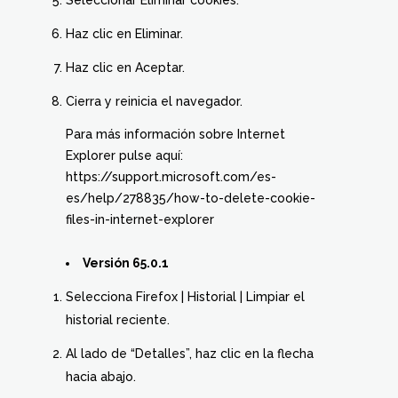
Seleccionar Eliminar cookies.
Haz clic en Eliminar.
Haz clic en Aceptar.
Cierra y reinicia el navegador.
Para más información sobre Internet
Explorer pulse aquí:
https://support.microsoft.com/es-
es/help/278835/how-to-delete-cookie-
files-in-internet-explorer
Versión 65.0.1
Selecciona Firefox | Historial | Limpiar el
historial reciente.
Al lado de “Detalles”, haz clic en la flecha
hacia abajo.