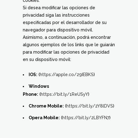
cookies.
Si desea modificar las opciones de
privacidad siga las instrucciones
especificadas por el desarrollador de su
navegador para dispositivo móvil.
Asimismo, a continuación, podrá encontrar
algunos ejemplos de los links que le guiarán
para modificar las opciones de privacidad
en su dispositivo móvil:
IOS:
(
https://apple.co/29IEBKS
)
Windows
Phone:
(
https://bit.ly/1ReUSyY
)
Chrome Mobile:
(
https://bit.ly/2Y8lDVS
)
Opera Mobile:
(
https://bit.ly/2LBYFN7
)