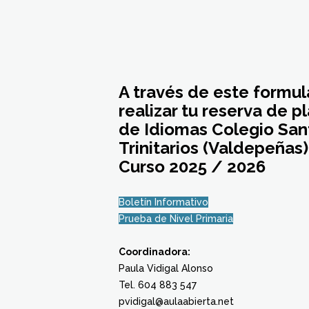
A través de este formul
realizar tu reserva de p
de Idiomas Colegio Sant
Trinitarios (Valdepeñas)
Curso 2025 / 2026
Boletín Informativo
Prueba de Nivel Primaria
Coordinadora
:
Paula Vidigal Alonso
Tel. 604 883 547
pvidigal@aulaabierta.net