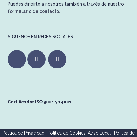
Puedes dirigirte a nosotros también a través de nuestro
formulario de contacto.
SÍGUENOS EN REDES SOCIALES
Certificados ISO 9001 y 14001
Política de Privacidad
·
Política de Cookies
·
Aviso Legal
·
Política de