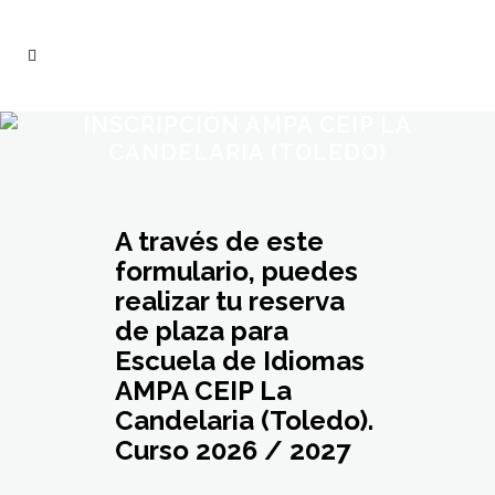
INSCRIPCIÓN AMPA CEIP LA
CANDELARIA (TOLEDO)
A través de este
formulario, puedes
realizar tu reserva
de plaza para
Escuela de Idiomas
AMPA CEIP La
Candelaria (Toledo).
Curso 2026 / 2027