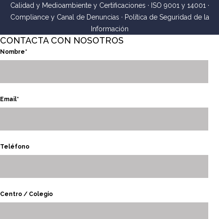
Calidad y Medioambiente y Certificaciones
·
ISO 9001 y 14001
·
Compliance y Canal de Denuncias
·
Política de Seguridad de la
Información
CONTACTA CON NOSOTROS
Nombre*
Email*
Teléfono
Centro / Colegio