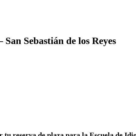
 San Sebastián de los Reyes
ar tu reserva de plaza para la Escuela de I