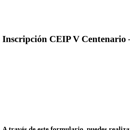
Inscripción CEIP V Centenario –
A través de este formulario, puedes realiz