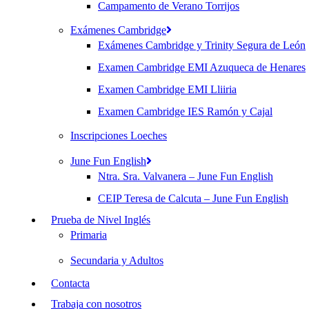
Campamento de Verano Torrijos
Exámenes Cambridge
Exámenes Cambridge y Trinity Segura de León
Examen Cambridge EMI Azuqueca de Henares
Examen Cambridge EMI Lliiria
Examen Cambridge IES Ramón y Cajal
Inscripciones Loeches
June Fun English
Ntra. Sra. Valvanera – June Fun English
CEIP Teresa de Calcuta – June Fun English
Prueba de Nivel Inglés
Primaria
Secundaria y Adultos
Contacta
Trabaja con nosotros