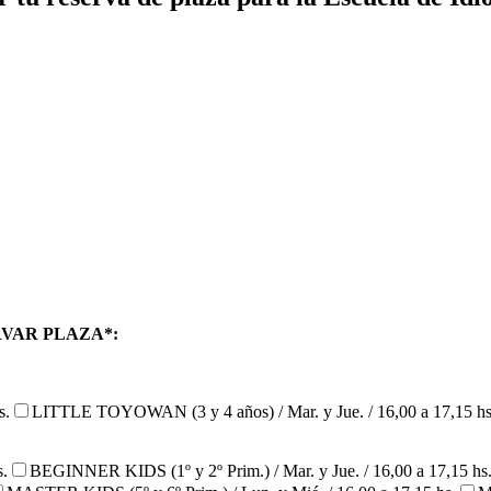
RVAR PLAZA*:
s.
LITTLE TOYOWAN (3 y 4 años) / Mar. y Jue. / 16,00 a 17,15 hs
s.
BEGINNER KIDS (1º y 2º Prim.) / Mar. y Jue. / 16,00 a 17,15 hs