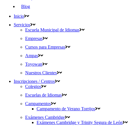
Blog
Inicio
Servicios
Escuela Municipal de Idiomas
Empresas
Cursos para Empresas
Ampas
Toyowan
Nuestros Clientes
Inscripciones / Centros
Colegios
Escuelas de Idiomas
Campamentos
Campamento de Verano Torrijos
Exámenes Cambridge
Exámenes Cambridge y Trinity Segura de León