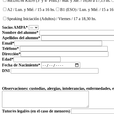
MEDIUM KIDS (3º y 4º Prim.) / Mar. y Jue. / 16,00 a 17,15 hs.
A2 / Lun. y Mié. / 15 a 16 hs.
B1 (ESO) / Lun. y Mié. / 15 a 16
Speaking Iniciación (Adultos) / Viernes / 17 a 18,30 hs.
Socios AMPA*
Nombre del alumno*
Apellidos del alumno*
Email*
Teléfono*
Dirección*
Edad*
Fecha de Nacimiento*
DNI
Observaciones: custodias, alergias, intolerancias, enfermedades, e
Tutor/es legal/es (en el caso de menores)