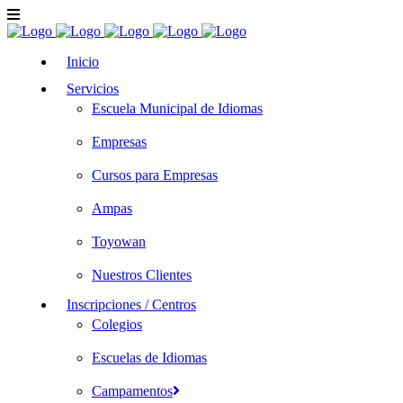
Inicio
Servicios
Escuela Municipal de Idiomas
Empresas
Cursos para Empresas
Ampas
Toyowan
Nuestros Clientes
Inscripciones / Centros
Colegios
Escuelas de Idiomas
Campamentos