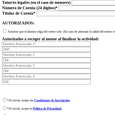
Tutor/es legal/es (en el caso de menores)
Número de Cuenta (24 dígitos)*
Titular de Cuenta*
AUTORIZADOS:
Autorizo que el alumno salga del centro solo. (En caso de autorizar la salida del menor 
Autorizados a recoger al menor al finalizar la actividad:
*Al enviar, acepto las
Condiciones de Inscripción
*Al enviar, acepto la
Política de Privacidad.