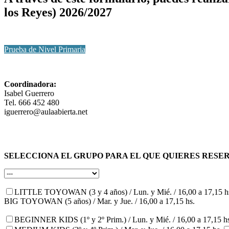
los Reyes) 2026/2027
Prueba de Nivel Primaria
Coordinadora:
Isabel Guerrero
Tel. 666 452 480
iguerrero@aulaabierta.net
SELECCIONA EL GRUPO PARA EL QUE QUIERES RESE
LITTLE TOYOWAN (3 y 4 años) / Lun. y Mié. / 16,00 a 17,15 h
BIG TOYOWAN (5 años) / Mar. y Jue. / 16,00 a 17,15 hs.
BEGINNER KIDS (1º y 2º Prim.) / Lun. y Mié. / 16,00 a 17,15 h