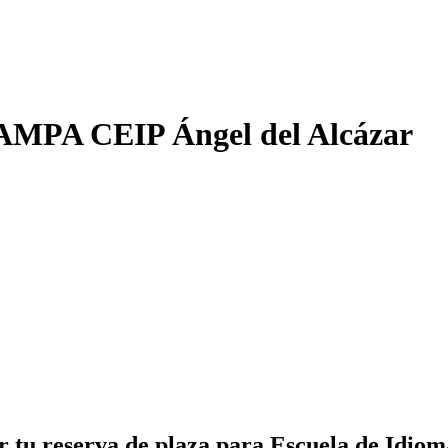
s AMPA CEIP Ángel del Alcázar
zar tu reserva de plaza para Escuela de Id