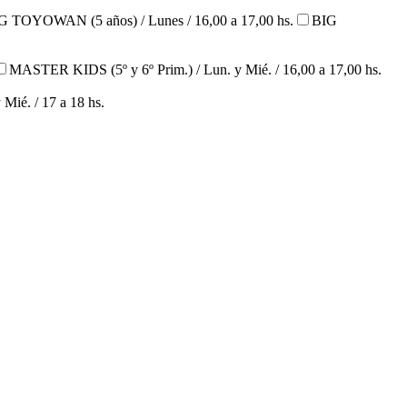
G TOYOWAN (5 años) / Lunes / 16,00 a 17,00 hs.
BIG
MASTER KIDS (5º y 6º Prim.) / Lun. y Mié. / 16,00 a 17,00 hs.
 Mié. / 17 a 18 hs.