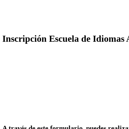
Inscripción Escuela de Idioma
A través de este formulario, puedes reali