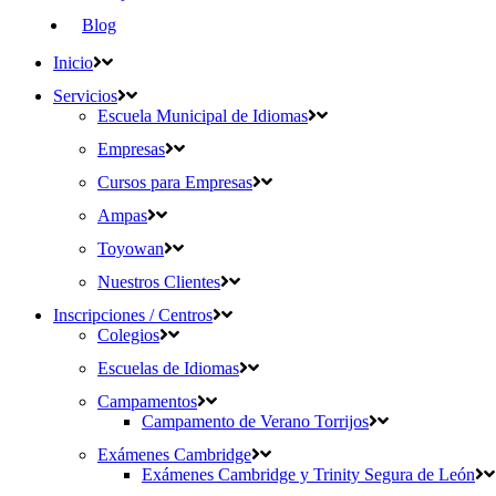
Blog
Inicio
Servicios
Escuela Municipal de Idiomas
Empresas
Cursos para Empresas
Ampas
Toyowan
Nuestros Clientes
Inscripciones / Centros
Colegios
Escuelas de Idiomas
Campamentos
Campamento de Verano Torrijos
Exámenes Cambridge
Exámenes Cambridge y Trinity Segura de León