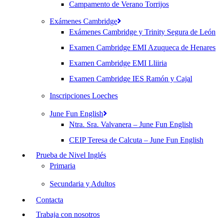
Campamento de Verano Torrijos
Exámenes Cambridge
Exámenes Cambridge y Trinity Segura de León
Examen Cambridge EMI Azuqueca de Henares
Examen Cambridge EMI Lliiria
Examen Cambridge IES Ramón y Cajal
Inscripciones Loeches
June Fun English
Ntra. Sra. Valvanera – June Fun English
CEIP Teresa de Calcuta – June Fun English
Prueba de Nivel Inglés
Primaria
Secundaria y Adultos
Contacta
Trabaja con nosotros