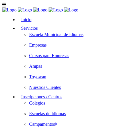
Inicio
Servicios
Escuela Municipal de Idiomas
Empresas
Cursos para Empresas
Ampas
Toyowan
Nuestros Clientes
Inscripciones / Centros
Colegios
Escuelas de Idiomas
Campamentos