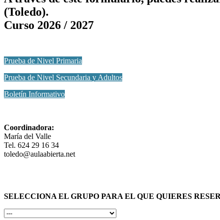
(Toledo).
Curso 2026 / 2027
Prueba de Nivel Primaria
Prueba de Nivel Secundaria y Adultos
Boletín Informativo
Coordinadora:
María del Valle
Tel. 624 29 16 34
toledo@aulaabierta.net
SELECCIONA EL GRUPO PARA EL QUE QUIERES RESE