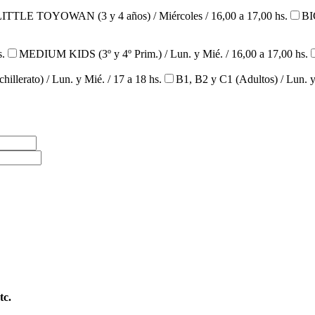
LITTLE TOYOWAN (3 y 4 años) / Miércoles / 16,00 a 17,00 hs.
BI
s.
MEDIUM KIDS (3º y 4º Prim.) / Lun. y Mié. / 16,00 a 17,00 hs.
llerato) / Lun. y Mié. / 17 a 18 hs.
B1, B2 y C1 (Adultos) / Lun. y
tc.