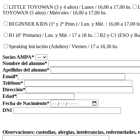
LITTLE TOYOWAN (3 y 4 años) / Lunes / 16,00 a 17,00 hs.
TOYOWAN (5 años) / Miércoles / 16,00 a 17,00 hs.
BEGINNER KIDS (1º y 2º Prim.) / Lun. y Mié. / 16,00 a 17,00 h
B1 (6º Primaria) / Lun. y Mié. / 17 a 18 hs.
B2 y C1 (ESO y Bachi
Speaking Iniciación (Adultos) / Viernes / 17 a 18,30 hs.
Socios AMPA*
Nombre del alumno*
Apellidos del alumno*
Email*
Teléfono*
Dirección*
Edad*
Fecha de Nacimiento*
DNI
Observaciones: custodias, alergias, intolerancias, enfermedades, e