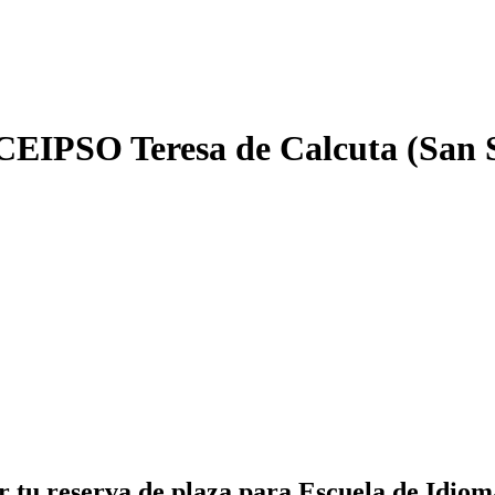
 CEIPSO Teresa de Calcuta (San S
zar tu reserva de plaza para Escuela de Idi