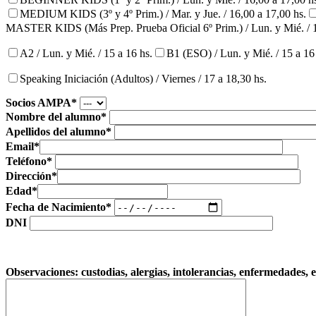
MEDIUM KIDS (3º y 4º Prim.) / Mar. y Jue. / 16,00 a 17,00 hs.
MASTER KIDS (Más Prep. Prueba Oficial 6º Prim.) / Lun. y Mié. / 1
A2 / Lun. y Mié. / 15 a 16 hs.
B1 (ESO) / Lun. y Mié. / 15 a 16
Speaking Iniciación (Adultos) / Viernes / 17 a 18,30 hs.
Socios AMPA*
Nombre del alumno*
Apellidos del alumno*
Email*
Teléfono*
Dirección*
Edad*
Fecha de Nacimiento*
DNI
Observaciones: custodias, alergias, intolerancias, enfermedades, e