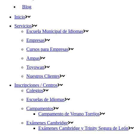
Blog
Inicio
Servicios
Escuela Municipal de Idiomas
Empresas
Cursos para Empresas
Ampas
Toyowan
Nuestros Clientes
Inscripciones / Centros
Colegios
Escuelas de Idiomas
Campamentos
Campamento de Verano Torrijos
Exámenes Cambridge
Exámenes Cambridge y Trinity Segura de León