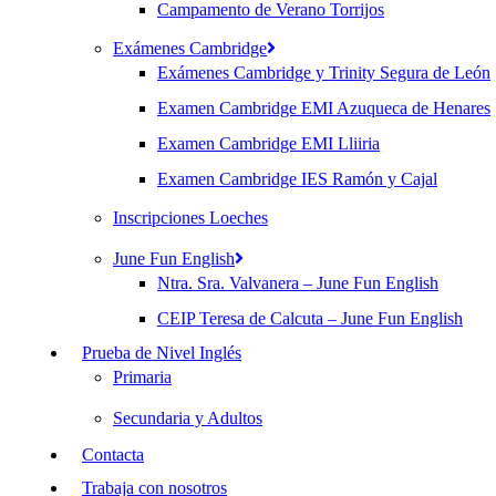
Campamento de Verano Torrijos
Exámenes Cambridge
Exámenes Cambridge y Trinity Segura de León
Examen Cambridge EMI Azuqueca de Henares
Examen Cambridge EMI Lliiria
Examen Cambridge IES Ramón y Cajal
Inscripciones Loeches
June Fun English
Ntra. Sra. Valvanera – June Fun English
CEIP Teresa de Calcuta – June Fun English
Prueba de Nivel Inglés
Primaria
Secundaria y Adultos
Contacta
Trabaja con nosotros