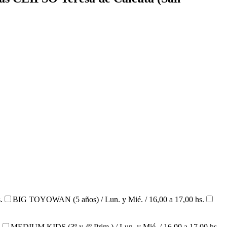
.
BIG TOYOWAN (5 años) / Lun. y Mié. / 16,00 a 17,00 hs.
.
MEDIUM KIDS (3º y 4º Prim.) / Lun. y Mié. / 16,00 a 17,00 hs.