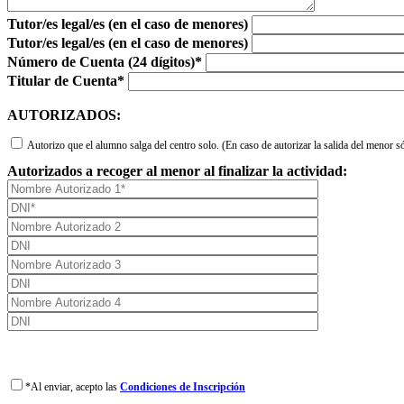
Tutor/es legal/es (en el caso de menores)
Tutor/es legal/es (en el caso de menores)
Número de Cuenta (24 dígitos)*
Titular de Cuenta*
AUTORIZADOS:
Autorizo que el alumno salga del centro solo. (En caso de autorizar la salida del menor 
Autorizados a recoger al menor al finalizar la actividad:
*Al enviar, acepto las
Condiciones de Inscripción