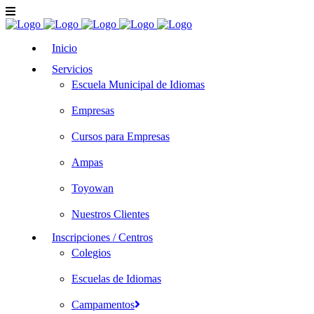
Inicio
Servicios
Escuela Municipal de Idiomas
Empresas
Cursos para Empresas
Ampas
Toyowan
Nuestros Clientes
Inscripciones / Centros
Colegios
Escuelas de Idiomas
Campamentos