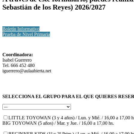
Sebastián de los Reyes) 2026/2027
Boletín Informativo
Prueba de Nivel Primaria
Coordinadora:
Isabel Guerrero
Tel. 666 452 480
iguerrero@aulaabierta.net
SELECCIONA EL GRUPO PARA EL QUE QUIERES RESE
LITTLE TOYOWAN (3 y 4 años) / Lun. y Mié. / 16,00 a 17,00 h
BIG TOYOWAN (5 años) / Mar. y Jue. / 16,00 a 17,00 hs.
BEGINNER KIDS (1º y 2º Prim.) / Lun. y Mié. / 16,00 a 17,00 h