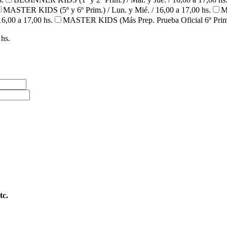
MASTER KIDS (5º y 6º Prim.) / Lun. y Mié. / 16,00 a 17,00 hs.
M
6,00 a 17,00 hs.
MASTER KIDS (Más Prep. Prueba Oficial 6º Prim.) 
 hs.
tc.