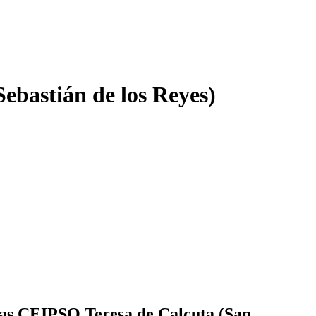
ebastián de los Reyes)
omas CEIPSO Teresa de Calcuta (San