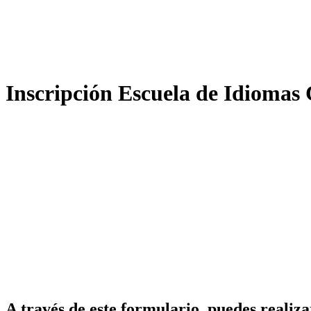
Inscripción Escuela de Idiomas
A través de este formulario, puedes reali