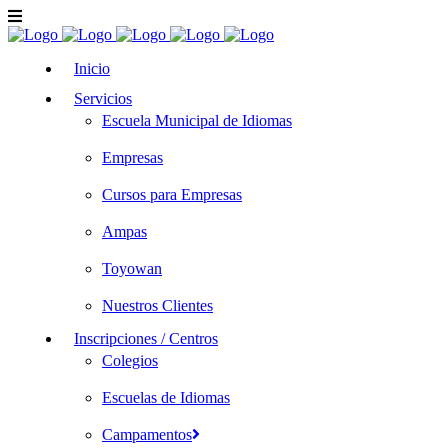
Inicio
Servicios
Escuela Municipal de Idiomas
Empresas
Cursos para Empresas
Ampas
Toyowan
Nuestros Clientes
Inscripciones / Centros
Colegios
Escuelas de Idiomas
Campamentos