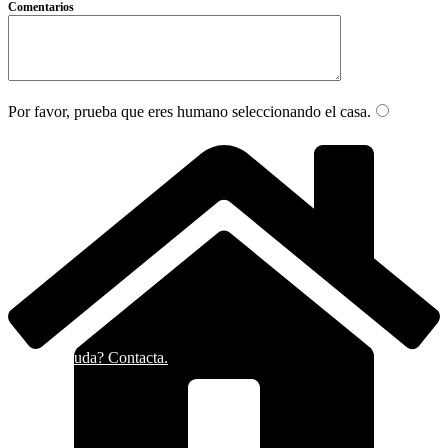
Comentarios
Por favor, prueba que eres humano seleccionando el
casa
.
¿Alguna duda? Contacta.
Cerrar