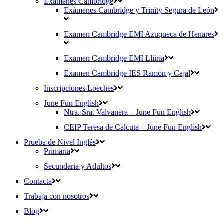
Exámenes Cambridge
Exámenes Cambridge y Trinity Segura de León
Examen Cambridge EMI Azuqueca de Henares
Examen Cambridge EMI Lliiria
Examen Cambridge IES Ramón y Cajal
Inscripciones Loeches
June Fun English
Ntra. Sra. Valvanera – June Fun English
CEIP Teresa de Calcuta – June Fun English
Prueba de Nivel Inglés
Primaria
Secundaria y Adultos
Contacta
Trabaja con nosotros
Blog