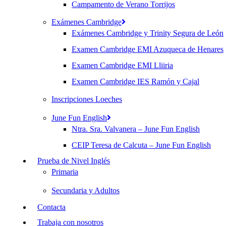
Campamento de Verano Torrijos
Exámenes Cambridge
Exámenes Cambridge y Trinity Segura de León
Examen Cambridge EMI Azuqueca de Henares
Examen Cambridge EMI Lliiria
Examen Cambridge IES Ramón y Cajal
Inscripciones Loeches
June Fun English
Ntra. Sra. Valvanera – June Fun English
CEIP Teresa de Calcuta – June Fun English
Prueba de Nivel Inglés
Primaria
Secundaria y Adultos
Contacta
Trabaja con nosotros