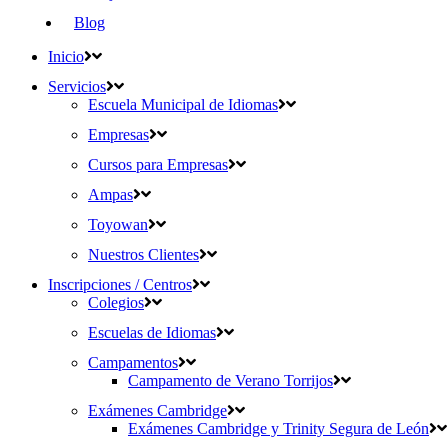
Blog
Inicio
Servicios
Escuela Municipal de Idiomas
Empresas
Cursos para Empresas
Ampas
Toyowan
Nuestros Clientes
Inscripciones / Centros
Colegios
Escuelas de Idiomas
Campamentos
Campamento de Verano Torrijos
Exámenes Cambridge
Exámenes Cambridge y Trinity Segura de León