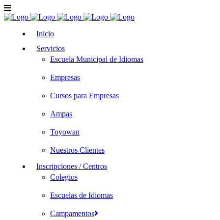
Inicio
Servicios
Escuela Municipal de Idiomas
Empresas
Cursos para Empresas
Ampas
Toyowan
Nuestros Clientes
Inscripciones / Centros
Colegios
Escuelas de Idiomas
Campamentos