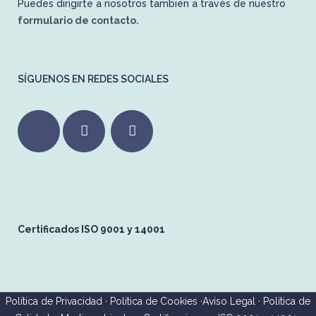
Puedes dirigirte a nosotros también a través de nuestro
formulario de contacto.
SÍGUENOS EN REDES SOCIALES
Certificados ISO 9001 y 14001
Política de Privacidad
·
Política de Cookies
·
Aviso Legal
·
Política de