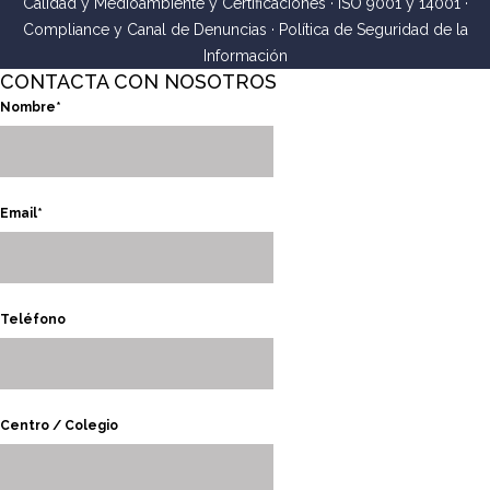
Calidad y Medioambiente y Certificaciones
·
ISO 9001 y 14001
·
Compliance y Canal de Denuncias
·
Política de Seguridad de la
Información
CONTACTA CON NOSOTROS
Nombre*
Email*
Teléfono
Centro / Colegio