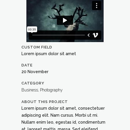
CUSTOM FIELD
Lorem ipsum dolor sit amet
DATE
20 November
CATEGORY
Business, Photography
ABOUT THIS PROJECT
Lorem ipsum dolor sit amet, consectetuer
adipiscing elit. Nam cursus. Morbi ut mi.
Nullam enim leo, egestas id, condimentum
at, laoreet mattis, massa. Sed eleifend