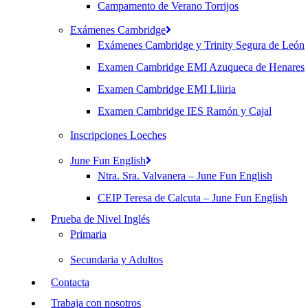
Campamento de Verano Torrijos
Exámenes Cambridge
Exámenes Cambridge y Trinity Segura de León
Examen Cambridge EMI Azuqueca de Henares
Examen Cambridge EMI Lliiria
Examen Cambridge IES Ramón y Cajal
Inscripciones Loeches
June Fun English
Ntra. Sra. Valvanera – June Fun English
CEIP Teresa de Calcuta – June Fun English
Prueba de Nivel Inglés
Primaria
Secundaria y Adultos
Contacta
Trabaja con nosotros