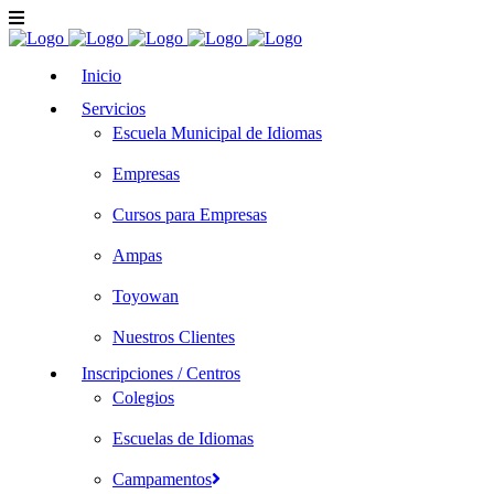
Inicio
Servicios
Escuela Municipal de Idiomas
Empresas
Cursos para Empresas
Ampas
Toyowan
Nuestros Clientes
Inscripciones / Centros
Colegios
Escuelas de Idiomas
Campamentos