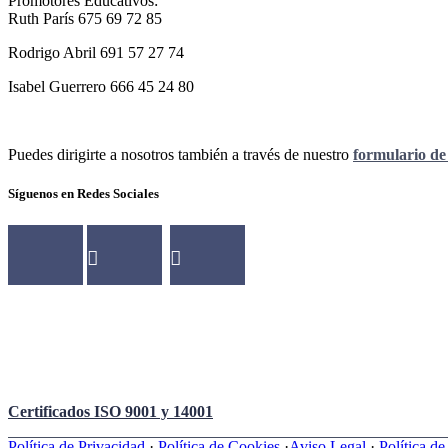
Promotores Educativos:
Ruth París 675 69 72 85
Rodrigo Abril 691 57 27 74
Isabel Guerrero 666 45 24 80
Puedes dirigirte a nosotros también a través de nuestro
formulario de
Síguenos en Redes Sociales
Certificados ISO 9001 y 14001
Política de Privacidad
·
Política de Cookies
·
Aviso Legal
·
Política d