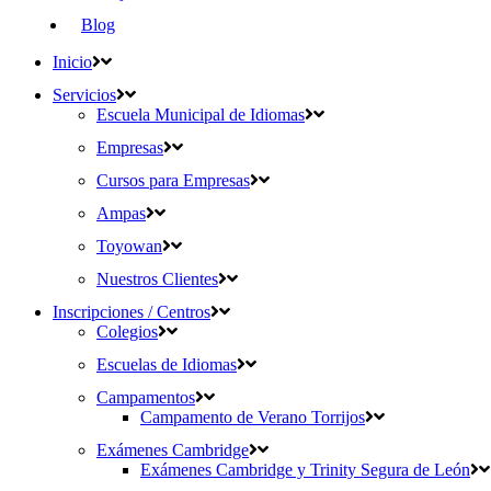
Blog
Inicio
Servicios
Escuela Municipal de Idiomas
Empresas
Cursos para Empresas
Ampas
Toyowan
Nuestros Clientes
Inscripciones / Centros
Colegios
Escuelas de Idiomas
Campamentos
Campamento de Verano Torrijos
Exámenes Cambridge
Exámenes Cambridge y Trinity Segura de León