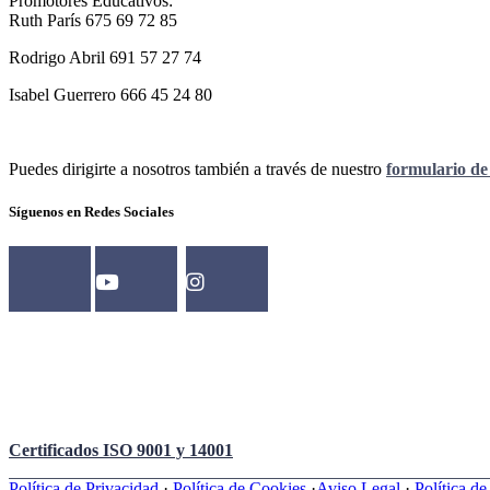
Promotores Educativos:
Ruth París 675 69 72 85
Rodrigo Abril 691 57 27 74
Isabel Guerrero 666 45 24 80
Puedes dirigirte a nosotros también a través de nuestro
formulario de
Síguenos en Redes Sociales
Certificados ISO 9001 y 14001
Política de Privacidad
·
Política de Cookies
·
Aviso Legal
·
Política d