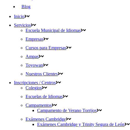
Blog
Inicio
Servicios
Escuela Municipal de Idiomas
Empresas
Cursos para Empresas
Ampas
Toyowan
Nuestros Clientes
Inscripciones / Centros
Colegios
Escuelas de Idiomas
Campamentos
Campamento de Verano Torrijos
Exámenes Cambridge
Exámenes Cambridge y Trinity Segura de León