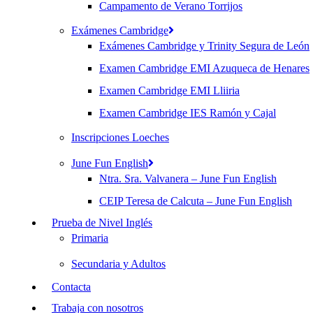
Campamento de Verano Torrijos
Exámenes Cambridge
Exámenes Cambridge y Trinity Segura de León
Examen Cambridge EMI Azuqueca de Henares
Examen Cambridge EMI Lliiria
Examen Cambridge IES Ramón y Cajal
Inscripciones Loeches
June Fun English
Ntra. Sra. Valvanera – June Fun English
CEIP Teresa de Calcuta – June Fun English
Prueba de Nivel Inglés
Primaria
Secundaria y Adultos
Contacta
Trabaja con nosotros