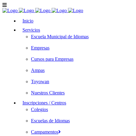
Inicio
Servicios
Escuela Municipal de Idiomas
Empresas
Cursos para Empresas
Ampas
Toyowan
Nuestros Clientes
Inscripciones / Centros
Colegios
Escuelas de Idiomas
Campamentos