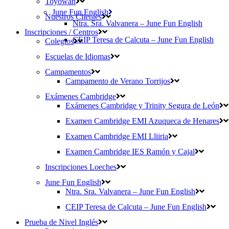
Toyowan
June Fun English
Nuestros Clientes
Ntra. Sra. Valvanera – June Fun English
Inscripciones / Centros
CEIP Teresa de Calcuta – June Fun English
Colegios
Escuelas de Idiomas
Campamentos
Campamento de Verano Torrijos
Exámenes Cambridge
Exámenes Cambridge y Trinity Segura de León
Examen Cambridge EMI Azuqueca de Henares
Examen Cambridge EMI Lliiria
Examen Cambridge IES Ramón y Cajal
Inscripciones Loeches
June Fun English
Ntra. Sra. Valvanera – June Fun English
CEIP Teresa de Calcuta – June Fun English
Prueba de Nivel Inglés