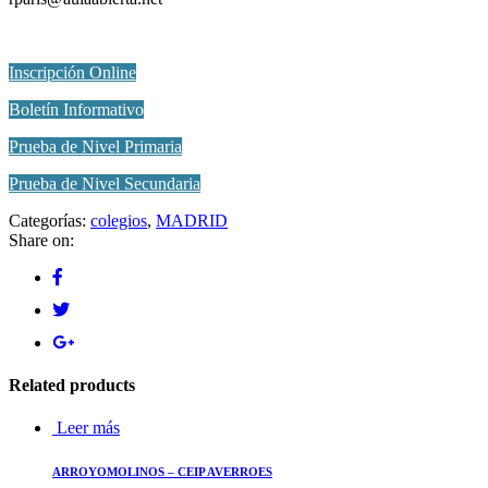
Inscripción Online
Boletín Informativo
Prueba de Nivel Primaria
Prueba de Nivel Secundaria
Categorías:
colegios
,
MADRID
Share on:
Related products
Leer más
ARROYOMOLINOS – CEIP AVERROES