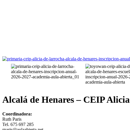
Alcalá de Henares – CEIP Alici
Coordinadora:
Ruth Paris
Tel. 675 697 285
rparis@aulaabierta.net