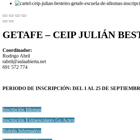
GETAFE – CEIP JULIÁN BES
Coordinador
:
Rodrigo Abril
rabril@aulaabierta.net
691 572 774
PERIODO DE INSCRIPCIÓN: DEL 1 AL 25 DE SEPTIEMBR
Inscripción Idiomas
Inscripción Extraescolares Go Actex
Boletín Informativo