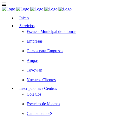
Inicio
Servicios
Escuela Municipal de Idiomas
Empresas
Cursos para Empresas
Ampas
Toyowan
Nuestros Clientes
Inscripciones / Centros
Colegios
Escuelas de Idiomas
Campamentos