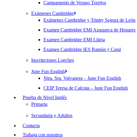
Campamento de Verano Torrijos
Exámenes Cambridge
Exámenes Cambridge y Trinity Segura de León
Examen Cambridge EMI Azuqueca de Henares
Examen Cambridge EMI Lliiria
Examen Cambridge IES Ramón y Cajal
Inscripciones Loeches
June Fun English
Ntra. Sra. Valvanera – June Fun English
CEIP Teresa de Calcuta – June Fun English
Prueba de Nivel Inglés
Primaria
Secundaria y Adultos
Contacta
Trabaja con nosotros