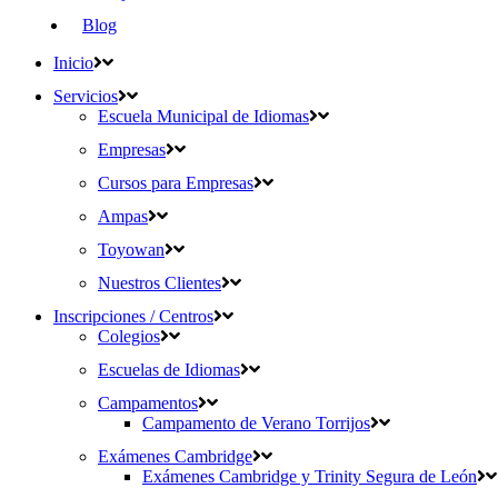
Blog
Inicio
Servicios
Escuela Municipal de Idiomas
Empresas
Cursos para Empresas
Ampas
Toyowan
Nuestros Clientes
Inscripciones / Centros
Colegios
Escuelas de Idiomas
Campamentos
Campamento de Verano Torrijos
Exámenes Cambridge
Exámenes Cambridge y Trinity Segura de León