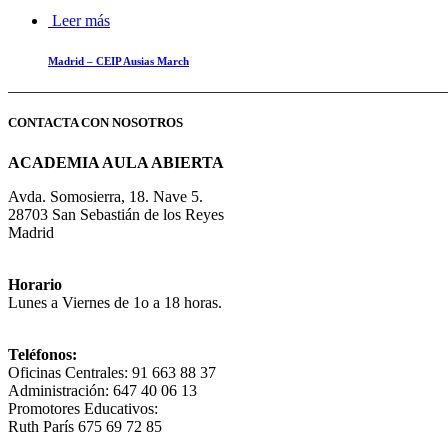
Leer más
Madrid – CEIP Ausias March
CONTACTA CON NOSOTROS
ACADEMIA AULA ABIERTA
Avda. Somosierra, 18. Nave 5.
28703 San Sebastián de los Reyes
Madrid
Horario
Lunes a Viernes de 1o a 18 horas.
Teléfonos:
Oficinas Centrales: 91 663 88 37
Administración: 647 40 06 13
Promotores Educativos:
Ruth París 675 69 72 85