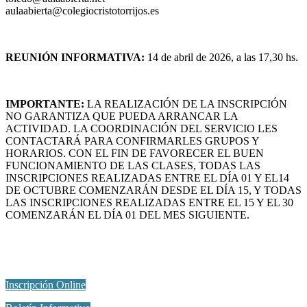
aulaabierta@colegiocristotorrijos.es
REUNIÓN INFORMATIVA:
14 de abril de 2026, a las 17,30 hs.
IMPORTANTE:
LA REALIZACIÓN DE LA INSCRIPCIÓN
NO GARANTIZA QUE PUEDA ARRANCAR LA
ACTIVIDAD. LA COORDINACIÓN DEL SERVICIO LES
CONTACTARÁ PARA CONFIRMARLES GRUPOS Y
HORARIOS. CON EL FIN DE FAVORECER EL BUEN
FUNCIONAMIENTO DE LAS CLASES, TODAS LAS
INSCRIPCIONES REALIZADAS ENTRE EL DÍA 01 Y EL14
DE OCTUBRE COMENZARÁN DESDE EL DÍA 15, Y TODAS
LAS INSCRIPCIONES REALIZADAS ENTRE EL 15 Y EL 30
COMENZARÁN EL DÍA 01 DEL MES SIGUIENTE.
Inscripción Online