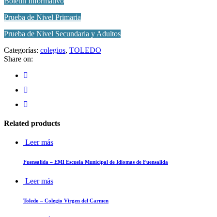
Boletín Informativo
Prueba de Nivel Primaria
Prueba de Nivel Secundaria y Adultos
Categorías:
colegios
,
TOLEDO
Share on:
Related products
Leer más
Fuensalida – EMI Escuela Municipal de Idiomas de Fuensalida
Leer más
Toledo – Colegio Virgen del Carmen