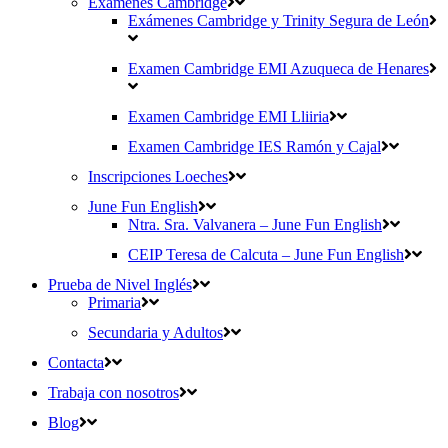
Exámenes Cambridge
Exámenes Cambridge y Trinity Segura de León
Examen Cambridge EMI Azuqueca de Henares
Examen Cambridge EMI Lliiria
Examen Cambridge IES Ramón y Cajal
Inscripciones Loeches
June Fun English
Ntra. Sra. Valvanera – June Fun English
CEIP Teresa de Calcuta – June Fun English
Prueba de Nivel Inglés
Primaria
Secundaria y Adultos
Contacta
Trabaja con nosotros
Blog