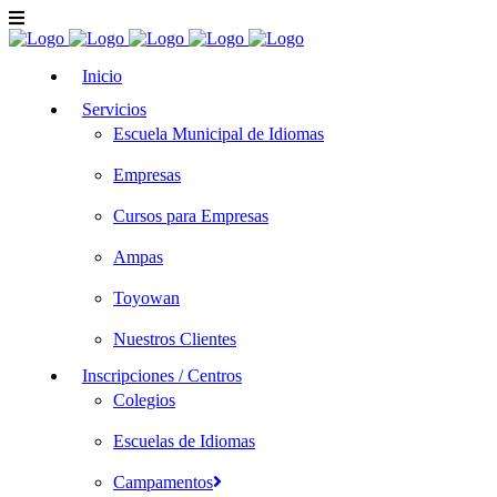
Inicio
Servicios
Escuela Municipal de Idiomas
Empresas
Cursos para Empresas
Ampas
Toyowan
Nuestros Clientes
Inscripciones / Centros
Colegios
Escuelas de Idiomas
Campamentos