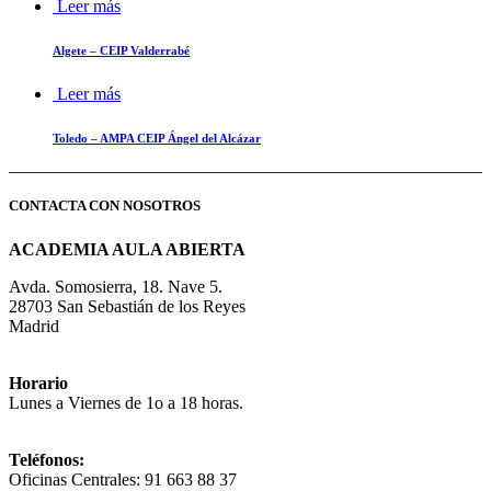
Leer más
Algete – CEIP Valderrabé
Leer más
Toledo – AMPA CEIP Ángel del Alcázar
CONTACTA CON NOSOTROS
ACADEMIA AULA ABIERTA
Avda. Somosierra, 18. Nave 5.
28703 San Sebastián de los Reyes
Madrid
Horario
Lunes a Viernes de 1o a 18 horas.
Teléfonos:
Oficinas Centrales: 91 663 88 37