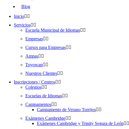
Blog
Inicio
Servicios
Escuela Municipal de Idiomas
Empresas
Cursos para Empresas
Ampas
Toyowan
Nuestros Clientes
Inscripciones / Centros
Colegios
Escuelas de Idiomas
Campamentos
Campamento de Verano Torrijos
Exámenes Cambridge
Exámenes Cambridge y Trinity Segura de León