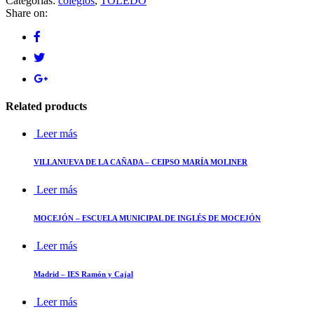
Categorías:
colegios
,
TOLEDO
Share on:
Related products
Leer más
VILLANUEVA DE LA CAÑADA – CEIPSO MARÍA MOLINER
Leer más
MOCEJÓN – ESCUELA MUNICIPAL DE INGLÉS DE MOCEJÓN
Leer más
Madrid – IES Ramón y Cajal
Leer más