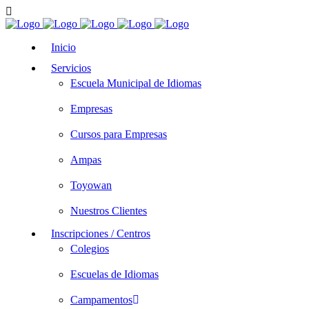
Inicio
Servicios
Escuela Municipal de Idiomas
Empresas
Cursos para Empresas
Ampas
Toyowan
Nuestros Clientes
Inscripciones / Centros
Colegios
Escuelas de Idiomas
Campamentos