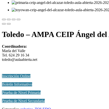
Toledo – AMPA CEIP Ángel del 
Coordinadora:
María del Valle
Tel. 624 29 16 34
toledo@aulaabierta.net
Inscripción Online
Boletín Informativo
Prueba de Nivel Primaria
Prueba de Nivel Secundaria