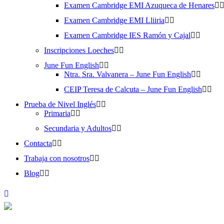
Examen Cambridge EMI Azuqueca de Henares
Examen Cambridge EMI Lliiria
Examen Cambridge IES Ramón y Cajal
Inscripciones Loeches
June Fun English
Ntra. Sra. Valvanera – June Fun English
CEIP Teresa de Calcuta – June Fun English
Prueba de Nivel Inglés
Primaria
Secundaria y Adultos
Contacta
Trabaja con nosotros
Blog