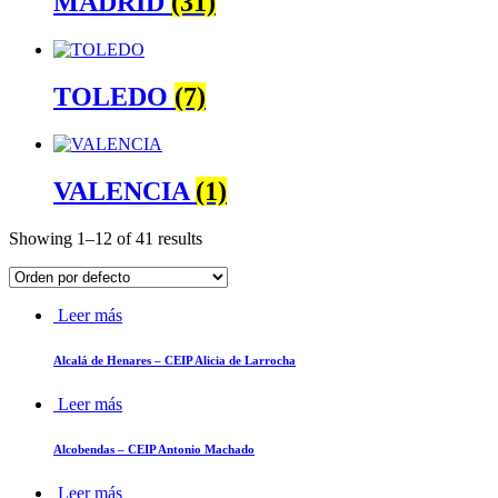
MADRID
(31)
TOLEDO
(7)
VALENCIA
(1)
Showing 1–12 of 41 results
Leer más
Alcalá de Henares – CEIP Alicia de Larrocha
Leer más
Alcobendas – CEIP Antonio Machado
Leer más