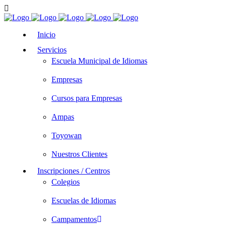
Inicio
Servicios
Escuela Municipal de Idiomas
Empresas
Cursos para Empresas
Ampas
Toyowan
Nuestros Clientes
Inscripciones / Centros
Colegios
Escuelas de Idiomas
Campamentos