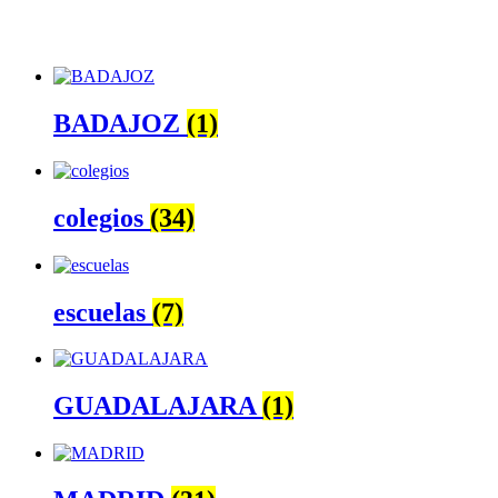
BADAJOZ
(1)
colegios
(34)
escuelas
(7)
GUADALAJARA
(1)