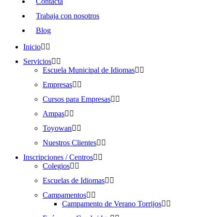
Contacta
Trabaja con nosotros
Blog
Inicio
Servicios
Escuela Municipal de Idiomas
Empresas
Cursos para Empresas
Ampas
Toyowan
Nuestros Clientes
Inscripciones / Centros
Colegios
Escuelas de Idiomas
Campamentos
Campamento de Verano Torrijos