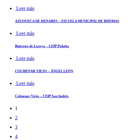
Leer más
AZUQUECA DE HENARES – ESCUELA MUNICIPAL DE IDIOMAS
Leer más
Buitrago de Lozoya – CEIP Peñalta
Leer más
COLMENAR VIEJO – ÁNGEL LEÓN
Leer más
Colmenar Viejo – CEIP San Andrés
1
2
3
4