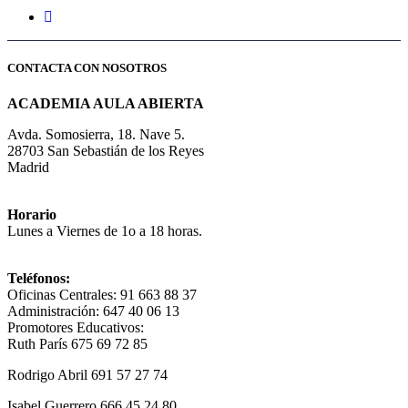
CONTACTA CON NOSOTROS
ACADEMIA AULA ABIERTA
Avda. Somosierra, 18. Nave 5.
28703 San Sebastián de los Reyes
Madrid
Horario
Lunes a Viernes de 1o a 18 horas.
Teléfonos:
Oficinas Centrales: 91 663 88 37
Administración: 647 40 06 13
Promotores Educativos:
Ruth París 675 69 72 85
Rodrigo Abril 691 57 27 74
Isabel Guerrero 666 45 24 80